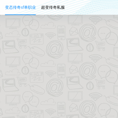
变态传奇sf单职业
超变传奇私服